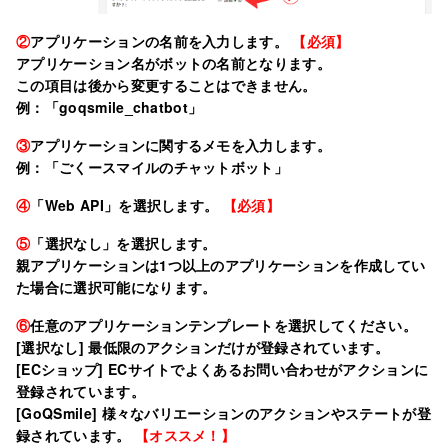
②
アプリケーションの名前を入力します。
【必須】
アプリケーション名がボットの名前となります。
この項目は後から変更することはできません。
例：「goqsmile_chatbot」
③
アプリケーションに関するメモを入力します。
例：「ごくースマイルのチャットボット」
④
「Web API」を選択します。
【必須】
⑤
「選択なし」を選択します。
親アプリケーションは1つ以上のアプリケーションを作成してい
た場合に選択可能になります。
⑥
任意のアプリケーションテンプレートを選択してください。
[選択なし] 最低限のアクションだけが登録されています。
[ECショップ] ECサイトでよくあるお問い合わせがアクションに
登録されています。
[GoQSmile] 様々なバリエーションのアクションやステートが登
録されています。
【オススメ！】