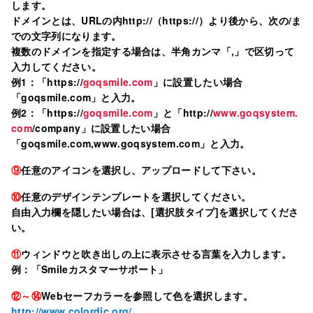
します。
ドメインとは、URLの内http://（https://）より後から、次の/ま
での文字列になります。
複数のドメインを指定する場合は、半角カンマ「,」で区切って
入力してください。
例1：「https://
goqsmile.com
」に設置したい場合
「goqsmile.com」と入力。
例2：「https://
goqsmile.com
」と「http://
www.goqsystem.
com
/company」に設置したい場合
「goqsmile.com,www.goqsystem.com」と入力。
⑨
任意のアイコンを選択し、アップロードして下さい。
⑩
任意のデザインテンプレートを選択してください。
自由入力欄を隠したい場合は、[選択肢タイプ]を選択してくださ
い。
⑪
ウィンドウと吹き出しの上に表示させる言葉を入力します。
例：「Smileカスタマーサポート」
⑫～⑭
Webセーフカラーを参照して色を選択します。
http://www.colordic.org/