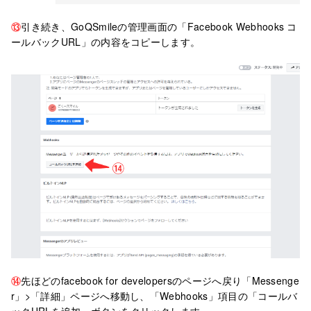
⑬
引き続き、GoQSmileの管理画面の「Facebook Webhooks コ
ールバックURL」の内容をコピーします。
⑭
先ほどのfacebook for developersのページへ戻り「Messenge
r」>「詳細」ページへ移動し、「Webhooks」項目の「コールバ