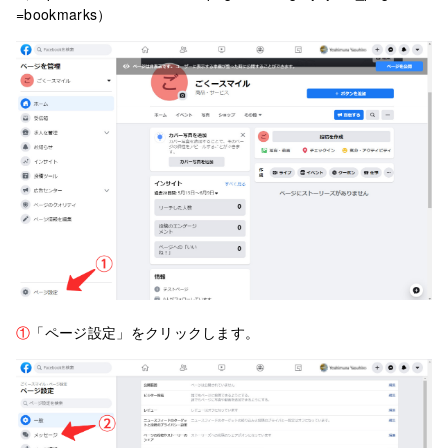
=bookmarks）
①
「ページ設定」をクリックします。