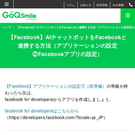
コラム
お知らせ
採用情報
会社概要
トップ
【Facebook】AIチャットボットをFacebookと連携する方法（アプリケーションの設定②F
【Facebook】AIチャットボットをFacebookと
連携する方法（アプリケーションの設定
②Facebookアプリの設定）
【Facebook】アプリケーションの設定①（前準備）
の準備が終
わったら次は、
facebook for developersからアプリを作成しましょう。
facebook for developersはこちらから
（https://developers.facebook.com/?locale=ja_JP）