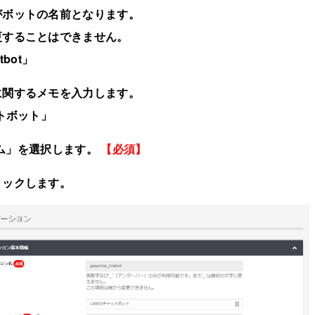
がボットの名前となります。
更することはできません。
tbot」
に関するメモを入力します。
ットボット」
ステム」を選択します。
【必須】
リックします。