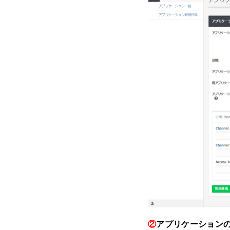
②
アプリケーション