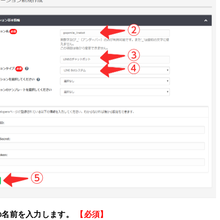
の名前を入力します。
【必須】