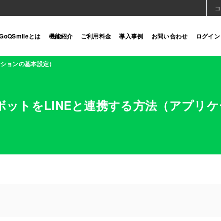
コ
GoQSmileとは
機能紹介
ご利用料金
導入事例
お問い合わせ
ログイン
ケーションの基本設定）
ットボットをLINEと連携する方法（アプリ