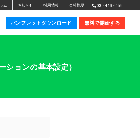
ラム
お知らせ
採用情報
会社概要
03-4446-6259
パンフレットダウンロード
無料で開始する
ケーションの基本設定）