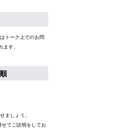
ではトーク上でのお問
れます。
順
させましょう。
いても併せてご説明をしてお