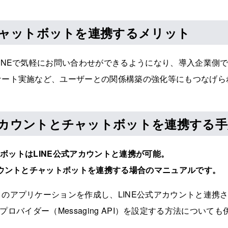
Iチャットボットを連携するメリット
INEで気軽にお問い合わせができるようになり、導入企業側
ケート実施など、ユーザーとの関係構築の強化等にもつなげら
式アカウントとチャットボットを連携する手
ットボットはLINE公式アカウントと連携が可能。
カウントとチャットボットを連携する場合のマニュアルです。
のアプリケーションを作成し、LINE公式アカウントと連携
ersにてプロバイダー（Messaging API）を設定する方法につ