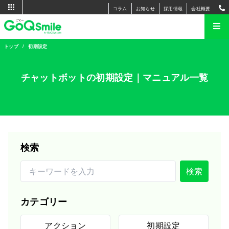
コラム
お知らせ
採用情報
会社概要
トップ
初期設定
チャットボットの初期設定｜
マニュアル一覧
検索
検索
カテゴリー
アクション
初期設定